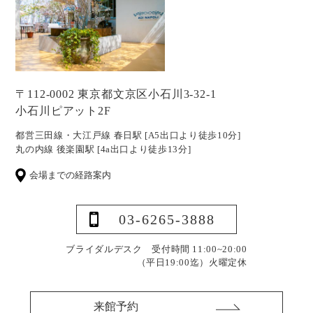
〒112-0002 東京都文京区小石川3-32-1
小石川ピアット2F
都営三田線・大江戸線 春日駅 [A5出口より徒歩10分]
丸の内線 後楽園駅 [4a出口より徒歩13分]
会場までの経路案内
03-6265-3888
ブライダルデスク 受付時間 11:00~20:00
（平日19:00迄）
火曜定休
来館予約