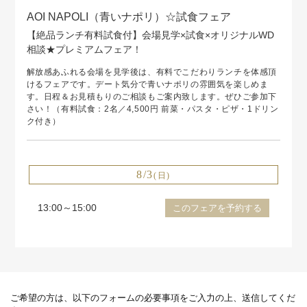
AOI NAPOLI（青いナポリ）☆試食フェア
【絶品ランチ有料試食付】会場見学×試食×オリジナルWD
相談★プレミアムフェア！
解放感あふれる会場を見学後は、有料でこだわりランチを体感頂
けるフェアです。デート気分で青いナポリの雰囲気を楽しめま
す。日程＆お見積もりのご相談もご案内致します。ぜひご参加下
さい！（有料試食：2名／4,500円 前菜・パスタ・ピザ・1ドリン
ク付き）
8/3
(日)
13:00～15:00
このフェアを予約する