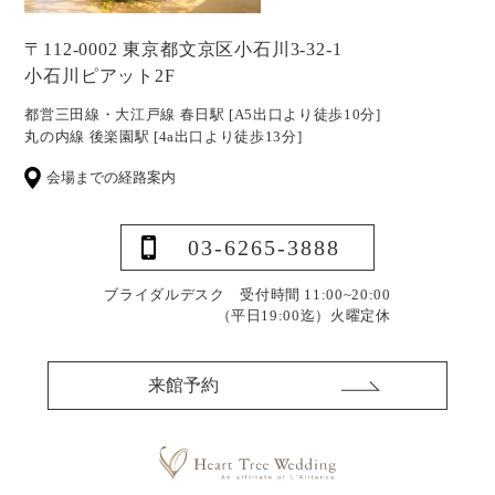
〒112-0002 東京都文京区小石川3-32-1
小石川ピアット2F
都営三田線・大江戸線 春日駅 [A5出口より徒歩10分]
丸の内線 後楽園駅 [4a出口より徒歩13分]
会場までの経路案内
03-6265-3888
ブライダルデスク 受付時間 11:00~20:00
（平日19:00迄）
火曜定休
来館予約