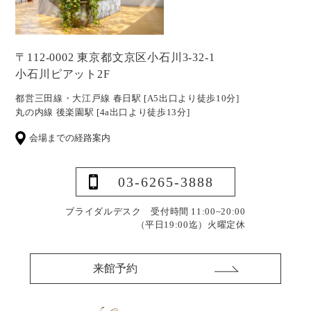
〒112-0002 東京都文京区小石川3-32-1
小石川ピアット2F
都営三田線・大江戸線 春日駅 [A5出口より徒歩10分]
丸の内線 後楽園駅 [4a出口より徒歩13分]
会場までの経路案内
03-6265-3888
ブライダルデスク 受付時間 11:00~20:00
（平日19:00迄）
火曜定休
来館予約